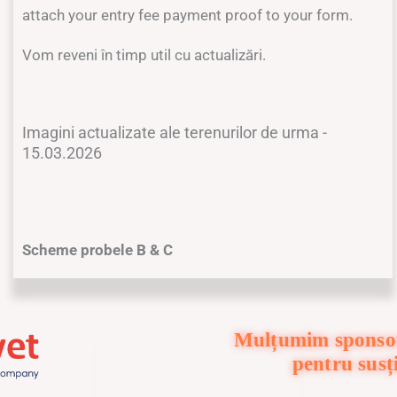
attach your entry fee payment proof to your form.
Vom reveni în timp util cu actualizări.
Imagini actualizate ale terenurilor de urma -
15.03.2026
Scheme probele B & C
Mulțumim sponsor
pentru susț