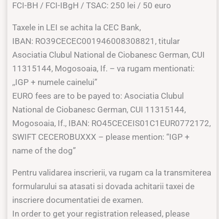
FCI-BH / FCI-IBgH / TSAC: 250 lei / 50 euro
Taxele in LEI se achita la CEC Bank,
IBAN: RO39CECEC001946008308821, titular
Asociatia Clubul National de Ciobanesc German, CUI
11315144, Mogosoaia, If. – va rugam mentionati:
,,IGP + numele cainelui”
EURO fees are to be payed to: Asociatia Clubul
National de Ciobanesc German, CUI 11315144,
Mogosoaia, If., IBAN: RO45CECEIS01C1EUR0772172,
SWIFT CECEROBUXXX – please mention: “IGP +
name of the dog”
Pentru validarea inscrierii, va rugam ca la transmiterea
formularului sa atasati si dovada achitarii taxei de
inscriere documentatiei de examen.
In order to get your registration released, please