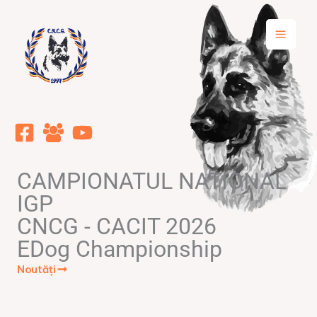
Skip
to
content
CAMPIONATUL NATIONAL
IGP
CNCG - CACIT 2026
EDog Championship
Noutăți