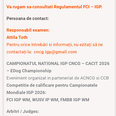
Va rugam sa consultati Regulamentul FCI – IGP.
Persoana de contact:
Responsabil examen:
Attila Toth
Pentru orice întrebări si informații, nu ezitați să ne
contactați la:
cncg.igp@gmail.com
CAMPIONATUL NATIONAL IGP CNCG – CACIT 2026
– EDog Championship
Eveniment organizat in parteneriat de ACNCG si CCB
Competitie de calificare pentru Campionatele
Mondiale IGP 2026:
FCI IGP WM, WUSV IP WM, FMBB IGP WM
Arbitri / Judges: