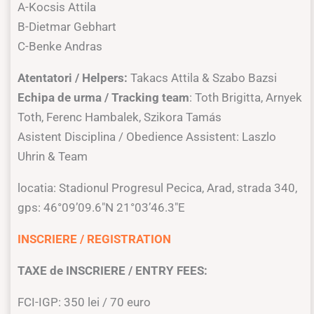
A-Kocsis Attila
B-Dietmar Gebhart
C-Benke Andras
Atentatori / Helpers:
Takacs Attila & Szabo Bazsi
Echipa de urma / Tracking team
: Toth Brigitta, Arnyek
Toth, Ferenc Hambalek, Szikora Tamás
Asistent Disciplina / Obedience Assistent: Laszlo
Uhrin & Team
locatia: Stadionul Progresul Pecica, Arad, strada 340,
gps:
46°09’09.6″N 21°03’46.3″E
INSCRIERE / REGISTRATION
TAXE de INSCRIERE / ENTRY FEES:
FCI-IGP: 350 lei / 70 euro