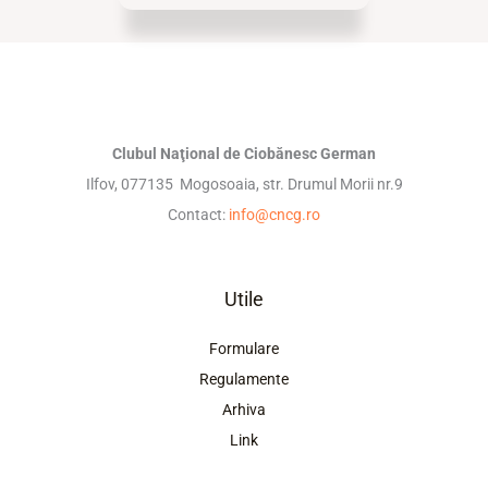
Clubul Naţional de Ciobănesc German
Ilfov, 077135 Mogosoaia, str. Drumul Morii nr.9
Contact:
info@cncg.ro
Utile
Formulare
Regulamente
Arhiva
Link