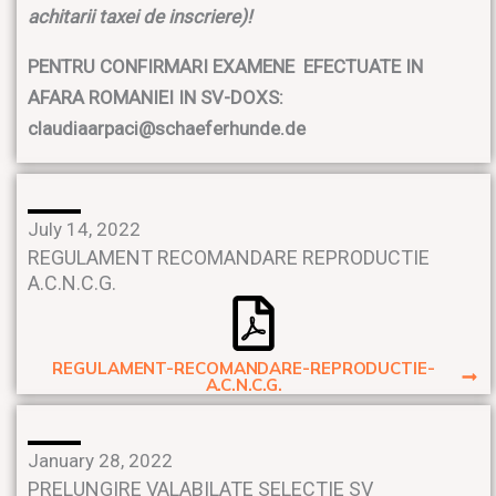
achitarii taxei de inscriere)!
PENTRU CONFIRMARI EXAMENE EFECTUATE IN
AFARA ROMANIEI IN SV-DOXS:
claudiaarpaci@schaeferhunde.de
July 14, 2022
REGULAMENT RECOMANDARE REPRODUCTIE
A.C.N.C.G.
REGULAMENT-RECOMANDARE-REPRODUCTIE-
A.C.N.C.G.
January 28, 2022
PRELUNGIRE VALABILATE SELECTIE SV