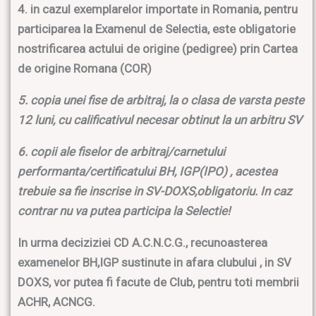
4. in cazul exemplarelor importate in Romania, pentru
participarea la Examenul de Selectia, este obligatorie
nostrificarea actului de origine (pedigree) prin Cartea
de origine Romana (COR)
5. copia unei fise de arbitraj, la o clasa de varsta peste
12 luni, cu calificativul necesar obtinut la un arbitru SV
6. copii ale fiselor de arbitraj/carnetului
performanta/certificatului BH, IGP(IPO) , acestea
trebuie sa fie inscrise in SV-DOXS,obligatoriu. In caz
contrar nu va putea participa la Selectie!
In urma deciziziei CD A.C.N.C.G., recunoasterea
examenelor BH,IGP sustinute in afara clubului , in SV
DOXS, vor putea fi facute de Club, pentru toti membrii
ACHR, ACNCG.