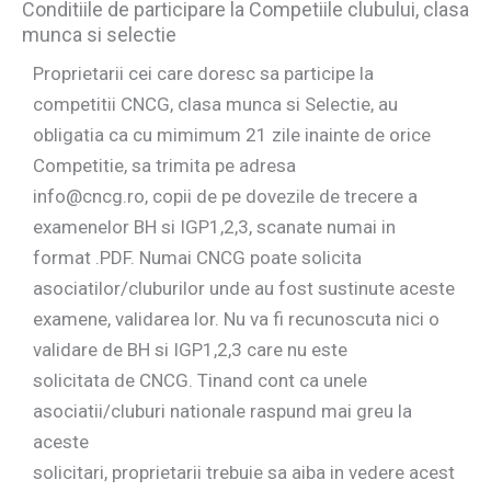
Conditiile de participare la Competiile clubului, clasa
munca si selectie
Proprietarii cei care doresc sa participe la
competitii CNCG, clasa munca si Selectie, au
obligatia ca cu mimimum 21 zile inainte de orice
Competitie, sa trimita pe adresa
info@cncg.ro, copii de pe dovezile de trecere a
examenelor BH si IGP1,2,3, scanate numai in
format .PDF. Numai CNCG poate solicita
asociatilor/cluburilor unde au fost sustinute aceste
examene, validarea lor. Nu va fi recunoscuta nici o
validare de BH si IGP1,2,3 care nu este
solicitata de CNCG. Tinand cont ca unele
asociatii/cluburi nationale raspund mai greu la
aceste
solicitari, proprietarii trebuie sa aiba in vedere acest