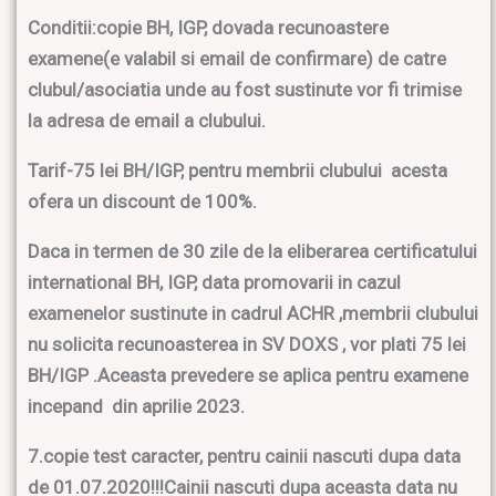
Conditii:copie BH, IGP, dovada recunoastere
examene(e valabil si email de confirmare) de catre
clubul/asociatia unde au fost sustinute vor fi trimise
la adresa de email a clubului.
Tarif-75 lei BH/IGP, pentru membrii clubului acesta
ofera un discount de 100%.
Daca in termen de 30 zile de la eliberarea certificatului
international BH, IGP, data promovarii in cazul
examenelor sustinute in cadrul ACHR ,membrii clubului
nu solicita recunoasterea in SV DOXS , vor plati 75 lei
BH/IGP .Aceasta prevedere se aplica pentru examene
incepand din aprilie 2023.
7.copie test caracter, pentru cainii nascuti dupa data
de 01.07.2020!!!Cainii nascuti dupa aceasta data nu