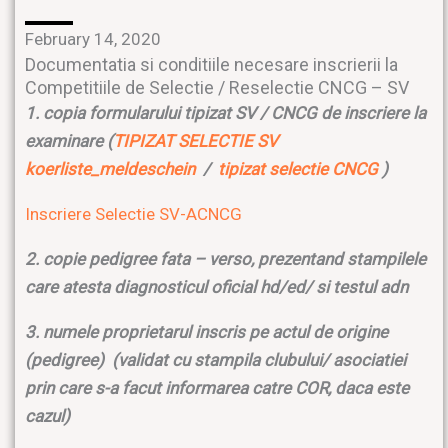
February 14, 2020
Documentatia si conditiile necesare inscrierii la
Competitiile de Selectie / Reselectie CNCG – SV
1. copia formularului tipizat SV / CNCG de inscriere la
examinare (
TIPIZAT SELECTIE SV
koerliste_meldeschein
/
tipizat selectie CNCG
)
Inscriere Selectie SV-ACNCG
2. copie pedigree fata – verso, prezentand stampilele
care atesta diagnosticul oficial hd/ed/ si testul adn
3. numele proprietarul inscris pe actul de origine
(pedigree) (validat cu stampila clubului/ asociatiei
prin care s-a facut informarea catre COR, daca este
cazul)