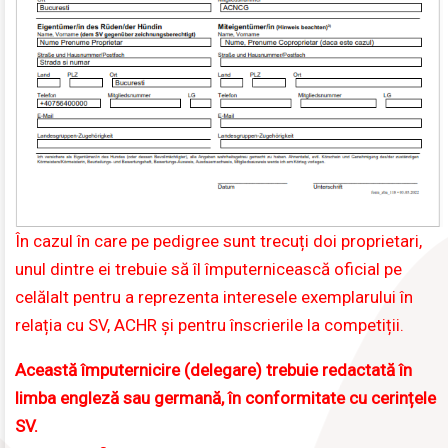
În cazul în care pe pedigree sunt trecuți doi proprietari,
unul dintre ei trebuie să îl împuternicească oficial pe
celălalt pentru a reprezenta interesele exemplarului în
relația cu SV, ACHR și pentru înscrierile la competiții.
Această împuternicire (delegare) trebuie redactată în
limba engleză sau germană, în conformitate cu cerințele
SV.