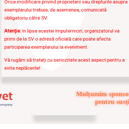
Orice modificare privind proprietarii sau drepturile asupra
exemplarului trebuie, de asemenea, comunicată
obligatoriu către SV.
Atenție:
în lipsa acestei împuterniciri, organizatorul va
primi de la SV o adresă oficială care poate afecta
participarea exemplarului la eveniment.
Vă rugăm să tratați cu seriozitate acest aspect pentru a
evita neplăcerile!
Mulțumim sponsor
pentru susț