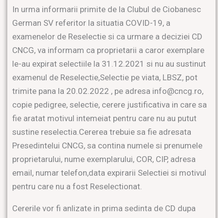
In urma informarii primite de la Clubul de Ciobanesc
German SV referitor la situatia COVID-19, a
examenelor de Reselectie si ca urmare a deciziei CD
CNCG, va informam ca proprietarii a caror exemplare
le-au expirat selectiile la 31.12.2021 si nu au sustinut
examenul de Reselectie,Selectie pe viata, LBSZ, pot
trimite pana la 20.02.2022 , pe adresa info@cncg.ro,
copie pedigree, selectie, cerere justificativa in care sa
fie aratat motivul intemeiat pentru care nu au putut
sustine reselectia.Cererea trebuie sa fie adresata
Presedintelui CNCG, sa contina numele si prenumele
proprietarului, nume exemplarului, COR, CIP, adresa
email, numar telefon,data expirarii Selectiei si motivul
pentru care nu a fost Reselectionat.
Cererile vor fi anlizate in prima sedinta de CD dupa