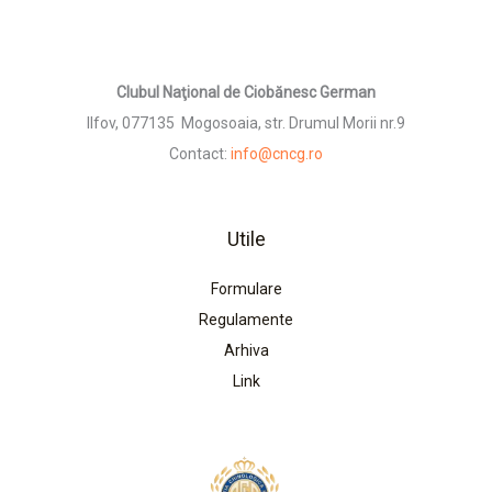
Clubul Naţional de Ciobănesc German
Ilfov, 077135 Mogosoaia, str. Drumul Morii nr.9
Contact:
info@cncg.ro
Utile
Formulare
Regulamente
Arhiva
Link