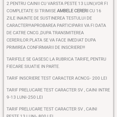
2.PENTRU CAINII CU VARSTA PESTE 13 LUNI,VOR FI
COMPLETATE SI TRIMISE
AMBELE CERERI
CU 16
ZILE INAINTE DE SUSTINEREA TESTULUI DE
CARACTER!!!APROBAREA PARTICIPARII VA FI DATA
DE CATRE CNCG ,DUPA TRANSMITEREA
CERERILOR.PLATA SE VA FACE IMEDIAT DUPA
PRIMIREA CONFIRMARII DE INSCRIERE!!!
TARIFELE SE GASESC LA RUBRICA TARIFE, PENTRU
FIECARE SIUATIE IN PARTE.
TARIF INSCRIERE TEST CARACTER ACNCG- 200 LEI
TARIF PRELUCARE TEST CARACTER SV , CAINI INTRE
9-13 LUNI-250 LEI
TARIF PRELUCARE TEST CARACTER SV , CAINI
PESTE 13 LUNI- 800 LEI