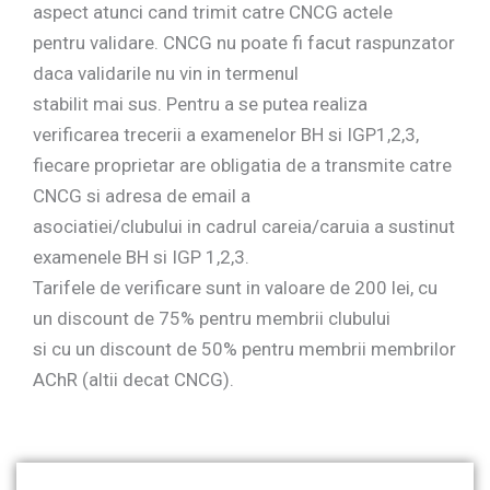
aspect atunci cand trimit catre CNCG actele
pentru validare. CNCG nu poate fi facut raspunzator
daca validarile nu vin in termenul
stabilit mai sus. Pentru a se putea realiza
verificarea trecerii a examenelor BH si IGP1,2,3,
fiecare proprietar are obligatia de a transmite catre
CNCG si adresa de email a
asociatiei/clubului in cadrul careia/caruia a sustinut
examenele BH si IGP 1,2,3.
Tarifele de verificare sunt in valoare de 200 lei, cu
un discount de 75% pentru membrii clubului
si cu un discount de 50% pentru membrii membrilor
AChR (altii decat CNCG).