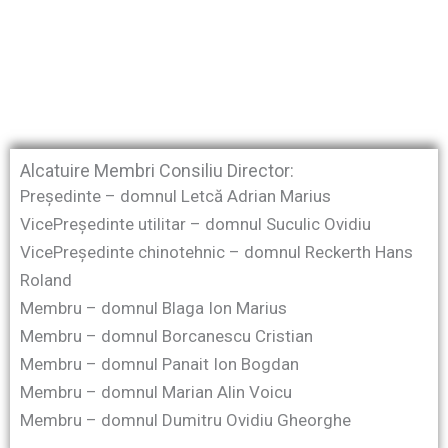
Alcatuire Membri Consiliu Director:
Președinte – domnul Letcă Adrian Marius
VicePreședinte utilitar – domnul Suculic Ovidiu
VicePreședinte chinotehnic – domnul Reckerth Hans
Roland
Membru – domnul Blaga Ion Marius
Membru – domnul Borcanescu Cristian
Membru – domnul Panait Ion Bogdan
Membru – domnul Marian Alin Voicu
Membru – domnul Dumitru Ovidiu Gheorghe