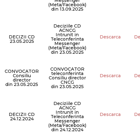
Messenger
(Meta/Facebook)
din 13.09.2025
Deciziile CD
ACNCG
Intrunit in
DECIZII CD
Descarca
De
Teleconferinta
23.05.2025
Messenger
(Meta/Facebook)
din 23.05.2025
CONVOCATOR
CONVOCATOR
teleconferinta
Consiliu
Descarca
De
Consiliu director
director
CNCG
din 23.05.2025
din 23.05.2025
Deciziile CD
ACNCG
Intrunit in
DECIZII CD
Descarca
De
Teleconferinta
24.12.2024
Messenger
(Meta/Facebook)
din 24.12.2024