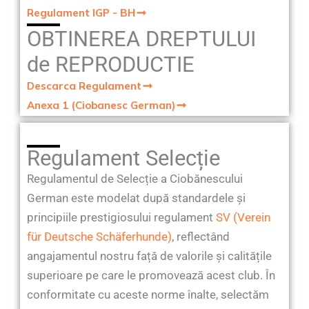
Regulament IGP - BH
OBTINEREA DREPTULUI
de REPRODUCTIE
Descarca Regulament
Anexa 1 (ciobanesc German)
Regulament Selecție
Regulamentul de Selecție a Ciobănescului
German este modelat după standardele și
principiile prestigiosului regulament
SV (Verein
für Deutsche Schäferhunde)
, reflectând
angajamentul nostru față de valorile și calitățile
superioare pe care le promovează acest club. În
conformitate cu aceste norme înalte, selectăm