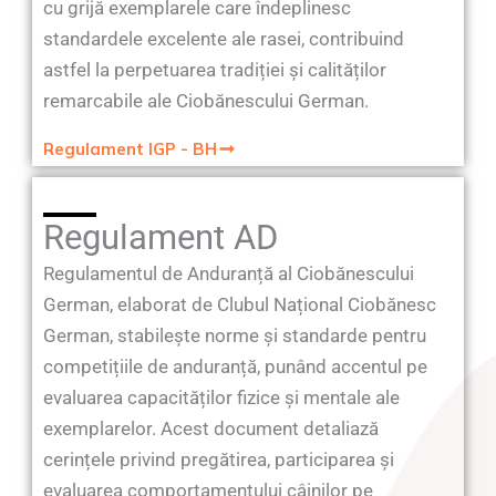
cu grijă exemplarele care îndeplinesc
standardele excelente ale rasei, contribuind
astfel la perpetuarea tradiției și calităților
remarcabile ale Ciobănescului German.
Regulament IGP - BH
Regulament AD
Regulamentul de Anduranță al Ciobănescului
German, elaborat de Clubul Național Ciobănesc
German, stabilește norme și standarde pentru
competițiile de anduranță, punând accentul pe
evaluarea capacităților fizice și mentale ale
exemplarelor. Acest document detaliază
cerințele privind pregătirea, participarea și
evaluarea comportamentului câinilor pe