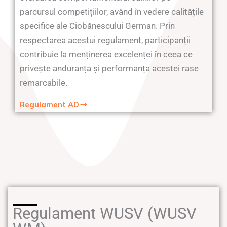
parcursul competițiilor, având în vedere calitățile
specifice ale Ciobănescului German. Prin
respectarea acestui regulament, participanții
contribuie la menținerea excelenței în ceea ce
privește anduranța și performanța acestei rase
remarcabile.
Regulament AD
Regulament WUSV (WUSV