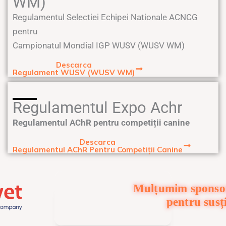
WM)
Regulamentul Selectiei Echipei Nationale ACNCG
pentru
Campionatul Mondial IGP WUSV (WUSV WM)
Descarca
Regulament WUSV (WUSV WM)
Regulamentul Expo Achr
Regulamentul AChR pentru competiții canine
Descarca
Regulamentul AChR Pentru Competiții Canine
Mulțumim sponsor
pentru susț