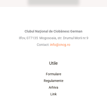
Clubul Naţional de Ciobănesc German
Ilfov, 077135 Mogosoaia, str. Drumul Morii nr.9
Contact:
info@cncg.ro
Utile
Formulare
Regulamente
Arhiva
Link