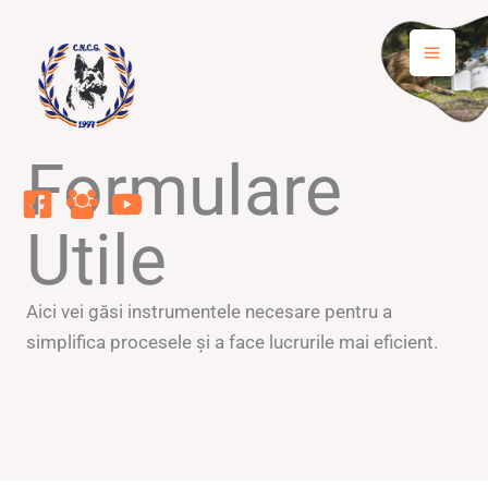
Skip
to
content
Formulare
Utile
Aici vei găsi instrumentele necesare pentru a
simplifica procesele și a face lucrurile mai eficient.