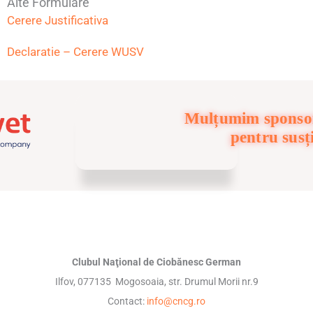
Alte Formulare
Cerere Justificativa
Declaratie – Cerere WUSV
Mulțumim sponsor
pentru susț
Clubul Naţional de Ciobănesc German
Ilfov, 077135 Mogosoaia, str. Drumul Morii nr.9
Contact:
info@cncg.ro