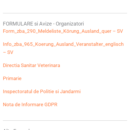
FORMULARE si Avize - Organizatori
Form_zba_290_Meldeliste_Körung_Ausland_quer – SV
Info_zba_965_Koerung_Ausland_Veranstalter_englisch
– SV
Directia Sanitar Veterinara
Primarie
Inspectoratul de Politie si Jandarmi
Nota de Informare GDPR