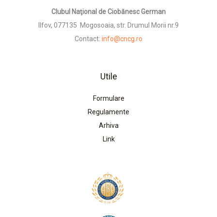
Clubul Naţional de Ciobănesc German
Ilfov, 077135 Mogosoaia, str. Drumul Morii nr.9
Contact:
info@cncg.ro
Utile
Formulare
Regulamente
Arhiva
Link