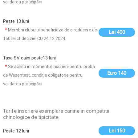
validarea participării
Peste 13 luni
*
Membrii clubului beneficiaza de o reducere de
Lei 400
160 lei cf deciziei CD 24.12.2024
Taxa SV caini peste13 luni
*
Se achită în momentul înscrierii pentru proba
Euro 140
de Wesentest, condiție obligatorie pentru
validarea participării
Tarife înscriere exemplare canine in competitii
chinologice de tipicitate:
Lei 150
Peste 12 luni