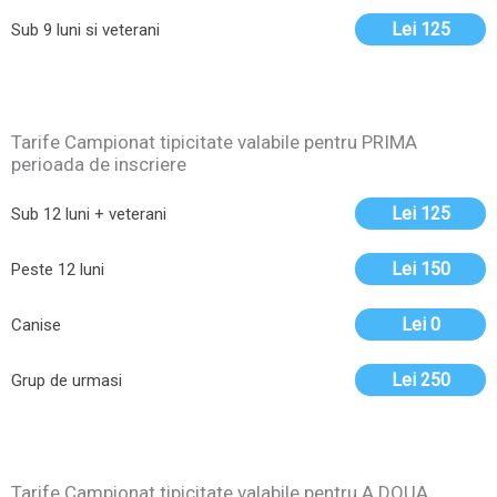
Lei 125
Sub 9 luni si veterani
Tarife Campionat tipicitate valabile pentru PRIMA
perioada de inscriere
Lei 125
Sub 12 luni + veterani
Lei 150
Peste 12 luni
Lei 0
Canise
Lei 250
Grup de urmasi
Tarife Campionat tipicitate valabile pentru A DOUA