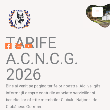
Skip
to
content
TARIFE
A.C.N.C.G.
2026
Bine ai venit pe pagina tarifelor noastre! Aici vei găsi
informații despre costurile asociate serviciilor și
beneficiilor oferite membrilor Clubului Național de
Ciobănesc German.