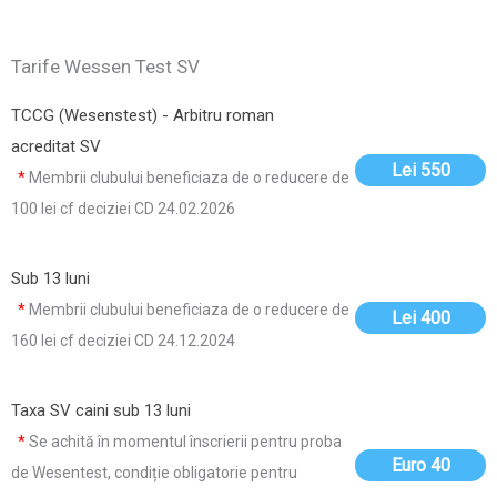
Tarife Wessen Test SV
TCCG (Wesenstest) - Arbitru roman
acreditat SV
Lei 550
*
Membrii clubului beneficiaza de o reducere de
100 lei cf deciziei CD 24.02.2026
Sub 13 luni
*
Membrii clubului beneficiaza de o reducere de
Lei 400
160 lei cf deciziei CD 24.12.2024
Taxa SV caini sub 13 luni
*
Se achită în momentul înscrierii pentru proba
Euro 40
de Wesentest, condiție obligatorie pentru