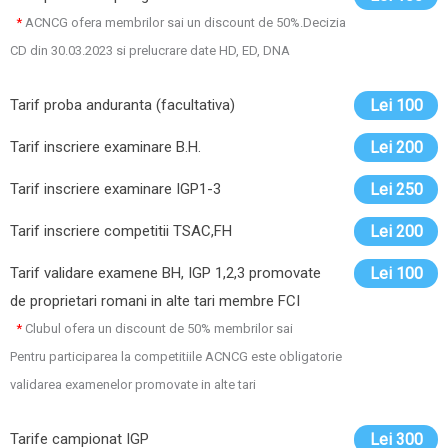
*
ACNCG ofera membrilor sai un discount de 50%.Decizia
CD din 30.03.2023 si prelucrare date HD, ED, DNA
Tarif proba anduranta (facultativa)
Lei 100
Tarif inscriere examinare B.H.
Lei 200
Tarif inscriere examinare IGP1-3
Lei 250
Tarif inscriere competitii TSAC,FH
Lei 200
Tarif validare examene BH, IGP 1,2,3 promovate
Lei 100
de proprietari romani in alte tari membre FCI
*
Clubul ofera un discount de 50% membrilor sai
Pentru participarea la competitiile ACNCG este obligatorie
validarea examenelor promovate in alte tari
Tarife campionat IGP
Lei 300