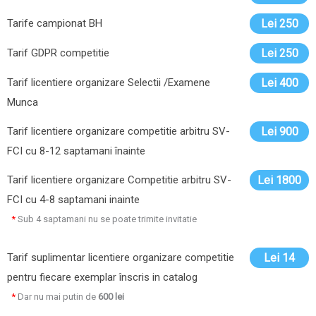
Tarife campionat BH
Lei 250
Tarif GDPR competitie
Lei 250
Tarif licentiere organizare Selectii /Examene
Lei 400
Munca
Tarif licentiere organizare competitie arbitru SV-
Lei 900
FCI cu 8-12 saptamani înainte
Tarif licentiere organizare Competitie arbitru SV-
Lei 1800
FCI cu 4-8 saptamani inainte
*
Sub 4 saptamani nu se poate trimite invitatie
Tarif suplimentar licentiere organizare competitie
Lei 14
pentru fiecare exemplar înscris in catalog
*
Dar nu mai putin de
600 lei