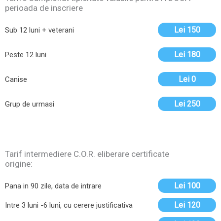
perioada de inscriere
Lei 150
Sub 12 luni + veterani
Lei 180
Peste 12 luni
Lei 0
Canise
Lei 250
Grup de urmasi
Tarif intermediere C.O.R. eliberare certificate
origine:
Lei 100
Pana in 90 zile, data de intrare
Lei 120
Intre 3 luni -6 luni, cu cerere justificativa