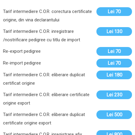
Tarif intermediere C.O.R. corectura certificate
Lei 70
origine, din vina declarantului
Tarif intermediere C.O.R. inregistrare
Lei 130
/nostrificare pedigree cu titlu de import
Re-export pedigree
Lei 70
Re-import pedigree
Lei 70
Tarif intermediere C.O.R. eliberare duplicat
Lei 180
certificat origine
Tarif intermediere C.O.R. eliberare certificate
Lei 230
origine export
Tarif intermediere C.O.R. eliberare duplicat
Lei 500
certificate origine export
Tarif intermediere C.O.R. inregistrare afix
Lei 800